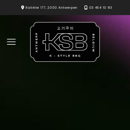
Skip
Italiëlei 177, 2000 Antwerpen
03 454 10 83
to
content