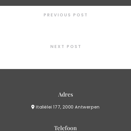
PREVIOUS POST
Yuzu
NEXT POST
Vanille
Adres
Italiëlei 177, 2000 Antwerpen
Telefoon